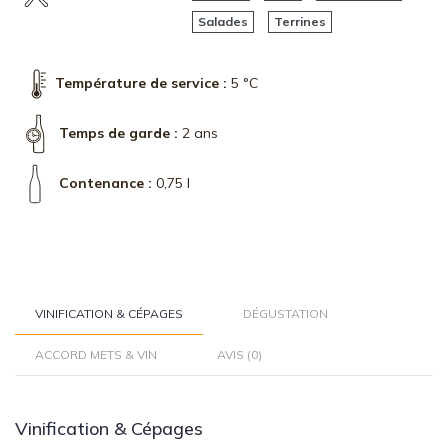
Salades
Terrines
Température de service :
5 °C
Temps de garde :
2 ans
Contenance :
0,75 l
VINIFICATION & CÉPAGES
DÉGUSTATION
ACCORD METS & VIN
AVIS (0)
Vinification & Cépages