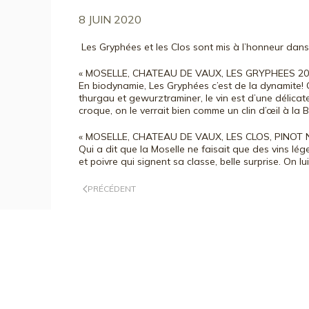
8 JUIN 2020
Les Gryphées et les Clos sont mis à l’honneur dans 
« MOSELLE, CHATEAU DE VAUX, LES GRYPHEES 20
En biodynamie, Les Gryphées c’est de la dynamite! C
thurgau et gewurztraminer, le vin est d’une délicates
croque, on le verrait bien comme un clin d’œil à la B
« MOSELLE, CHATEAU DE VAUX, LES CLOS, PINOT 
Qui a dit que la Moselle ne faisait que des vins lég
et poivre qui signent sa classe, belle surprise. On 
PRÉCÉDENT