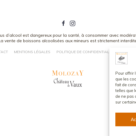
bus d’alcool est dangereux pour la santé, à consommer avec modérat
La vente de boissons alcoolisées aux mineurs est strictement interdite
TACT
MENTIONS LÉGALES
POLITIQUE DE CONFIDENTIALITÉ
CONDITI
Pour offrir
que les coo
fait de co
telles que 
de ne pas c
sur certain
Ac