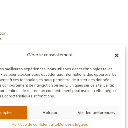
ion.
.
ONS GÉNÉRALES DE VENTE
COMPTE CLIENT
Gérer le consentement
 les meilleures expériences, nous utilisons des technologies telles
kies pour stocker et/ou accéder aux informations des appareils. Le
nsentir à ces technologies nous permettra de traiter des données
le comportement de navigation ou les ID uniques sur ce site. Le fait
onsentir ou de retirer son consentement peut avoir un effet négatif
es caractéristiques et fonctions.
cepter
Refuser
Voir les préférences
Politique de confidentialité
Mentions légales