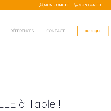
MON COMPTE
MON PANIER
RÉFÉRENCES
CONTACT
BOUTIQUE
LLE à Table !