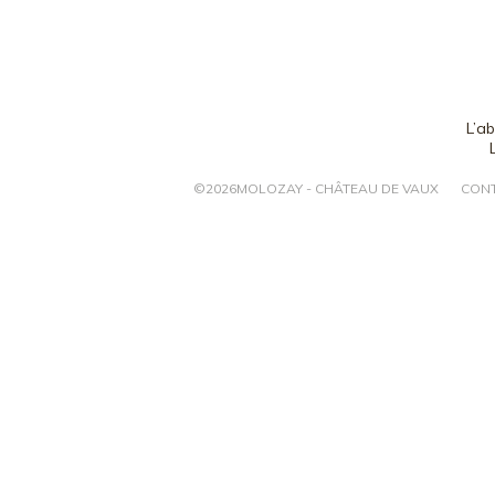
L’a
©
2026
MOLOZAY - CHÂTEAU DE VAUX
CON