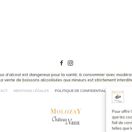
bus d’alcool est dangereux pour la santé, à consommer avec modérat
La vente de boissons alcoolisées aux mineurs est strictement interdite
TACT
MENTIONS LÉGALES
POLITIQUE DE CONFIDENTIALITÉ
CONDITI
Pour offrir
que les coo
fait de co
telles que 