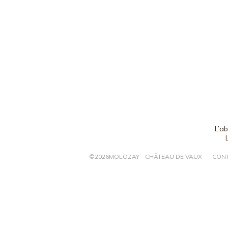
L’a
©
2026
MOLOZAY - CHÂTEAU DE VAUX
CON