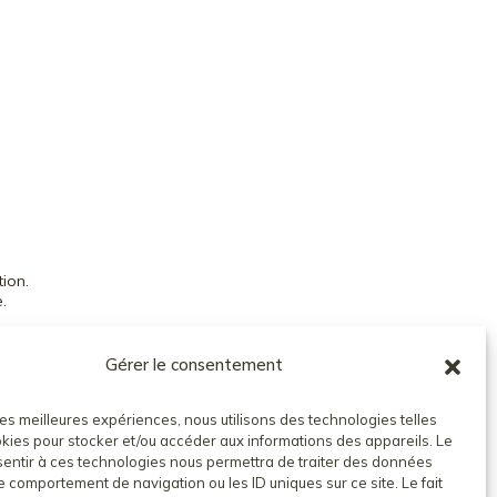
ion.
.
ONS GÉNÉRALES DE VENTE
COMPTE CLIENT
Gérer le consentement
 les meilleures expériences, nous utilisons des technologies telles
kies pour stocker et/ou accéder aux informations des appareils. Le
nsentir à ces technologies nous permettra de traiter des données
le comportement de navigation ou les ID uniques sur ce site. Le fait