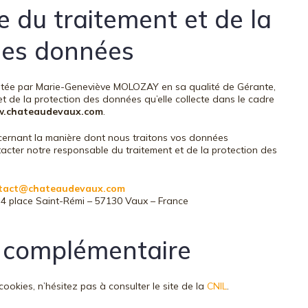
 du traitement et de la
des données
ntée par Marie-Geneviève MOLOZAY en sa qualité de Gérante,
t de la protection des données qu’elle collecte dans le cadre
.chateaudevaux.com
.
cernant la manière dont nous traitons vos données
acter notre responsable du traitement et de la protection des
tact@chateaudevaux.com
34 place Saint-Rémi – 57130 Vaux – France
 complémentaire
cookies, n’hésitez pas à consulter le site de la
CNIL
.