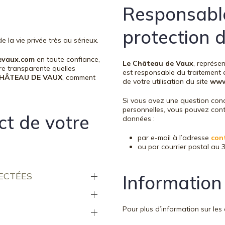
Responsable
protection 
e la vie privée très au sérieux.
evaux.com
en toute confiance,
Le Château de Vaux
, représe
ère transparente quelles
est responsable du traitement e
CHÂTEAU DE VAUX
, comment
de votre utilisation du site
www
Si vous avez une question con
personnelles, vous pouvez cont
ct de votre
données :
par e-mail à l’adresse
con
ou par courrier postal au 
ECTÉES
Information
Pour plus d’information sur les 