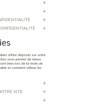
NFIDENTIALITÉ
CONFIDENTIALITÉ
ies
ibles d’être déposés sur votre
ection vous permet de mieux
nt émis lors de la visite de
ble et comment utiliser les
NOTRE SITE