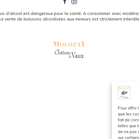
bus d’alcool est dangereux pour la santé, à consommer avec modérat
La vente de boissons alcoolisées aux mineurs est strictement interdite
Pour offrir
que les coo
fait de co
telles que 
de ne pas c
sur certain