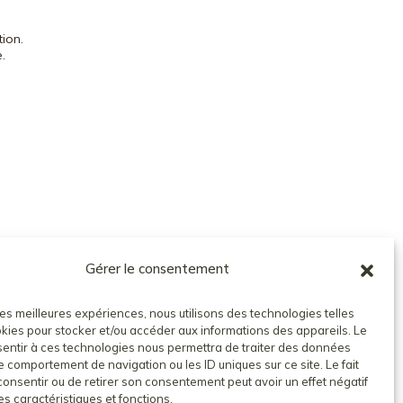
ion.
.
Gérer le consentement
 les meilleures expériences, nous utilisons des technologies telles
kies pour stocker et/ou accéder aux informations des appareils. Le
nsentir à ces technologies nous permettra de traiter des données
le comportement de navigation ou les ID uniques sur ce site. Le fait
onsentir ou de retirer son consentement peut avoir un effet négatif
es caractéristiques et fonctions.