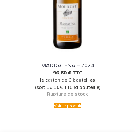
MADDALENA – 2024
96,60
€
TTC
le carton de 6 bouteilles
(soit 16,10€
la bouteille)
TTC
Rupture de stock
Voir le produit