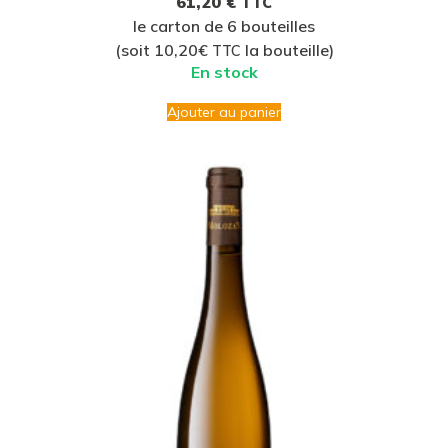
61,20
€
TTC
le carton de 6 bouteilles
(soit 10,20€
la bouteille)
TTC
En stock
Ajouter au panier