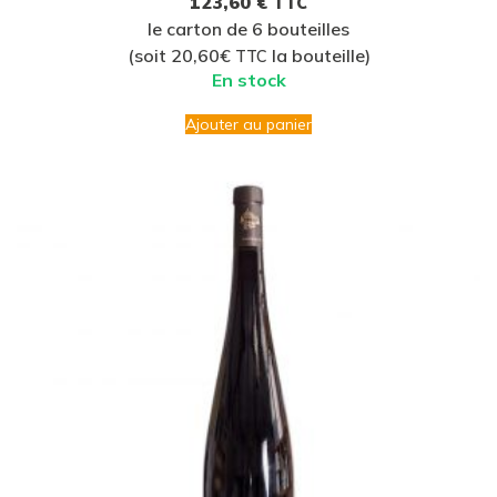
123,60
€
TTC
le carton de 6 bouteilles
(soit 20,60€
la bouteille)
TTC
En stock
Ajouter au panier