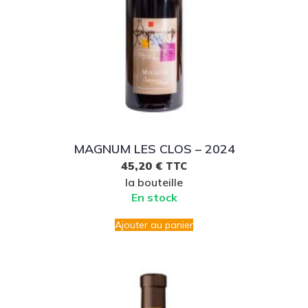
MAGNUM LES CLOS – 2024
45,20
€
TTC
la bouteille
En stock
Ajouter au panier