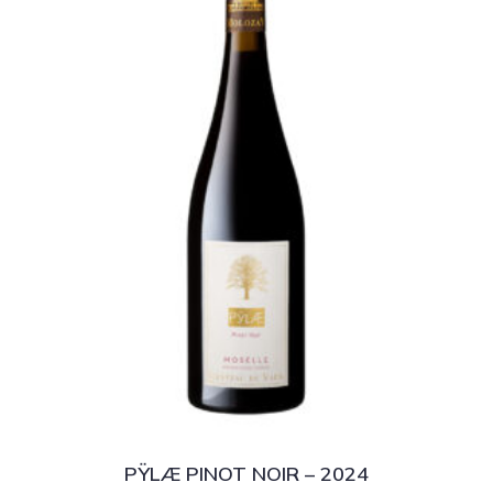
PŸLÆ PINOT NOIR – 2024