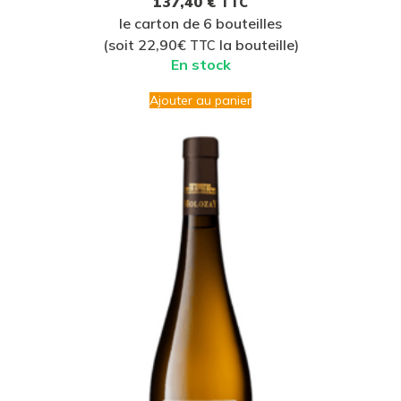
137,40
€
TTC
le carton de 6 bouteilles
(soit 22,90€
la bouteille)
TTC
En stock
Ajouter au panier