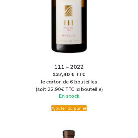
111 – 2022
137,40
€
TTC
le carton de 6 bouteilles
(soit 22,90€
la bouteille)
TTC
En stock
Ajouter au panier