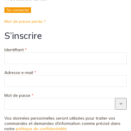
Se connecter
Mot de passe perdu ?
S’inscrire
Obligatoire
Identifiant
*
Obligatoire
Adresse e-mail
*
Obligatoire
Mot de passe
*
Vos données personnelles seront utilisées pour traiter vos
commandes et demandes d'information comme précisé dans
notre
politique de confidentialité
.