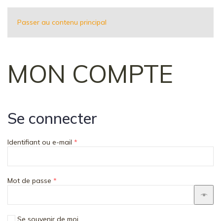
Passer au contenu principal
MON COMPTE
Se connecter
Obligatoire
Identifiant ou e-mail
*
Obligatoire
Mot de passe
*
Se souvenir de moi