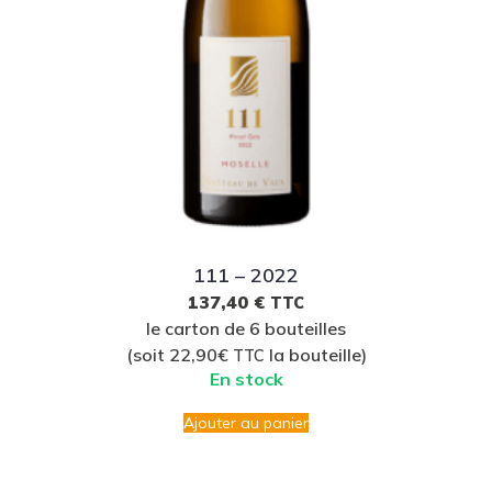
111 – 2022
137,40
€
TTC
le carton de 6 bouteilles
(soit 22,90€
la bouteille)
TTC
En stock
Ajouter au panier