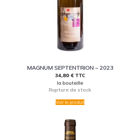
MAGNUM SEPTENTRION – 2023
34,80
€
TTC
la bouteille
Rupture de stock
Voir le produit