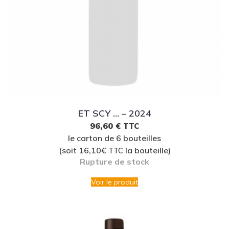
ET SCY … – 2024
96,60
€
TTC
le carton de 6 bouteilles
(soit 16,10€
la bouteille)
TTC
Rupture de stock
Voir le produit