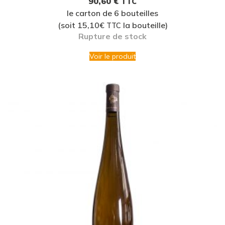
90,60
€
TTC
le carton de 6 bouteilles
(soit 15,10€
la bouteille)
TTC
Rupture de stock
Voir le produit