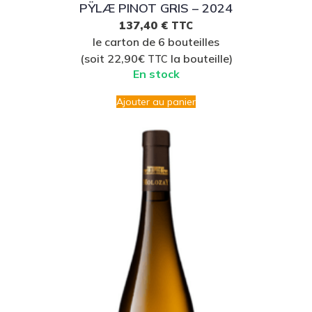
PŸLÆ PINOT GRIS – 2024
137,40
€
TTC
le carton de 6 bouteilles
(soit 22,90€
la bouteille)
TTC
En stock
Ajouter au panier