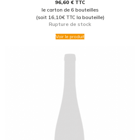
96,60
€
TTC
le carton de 6 bouteilles
(soit 16,10€
la bouteille)
TTC
Rupture de stock
Voir le produit