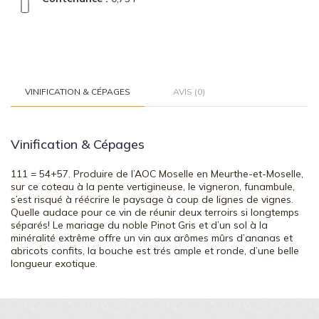
VINIFICATION & CÉPAGES
AVIS (0)
Vinification & Cépages
111 = 54+57. Produire de l’AOC Moselle en Meurthe-et-Moselle,
sur ce coteau à la pente vertigineuse, le vigneron, funambule,
s’est risqué à réécrire le paysage à coup de lignes de vignes.
Quelle audace pour ce vin de réunir deux terroirs si longtemps
séparés! Le mariage du noble Pinot Gris et d’un sol à la
minéralité extrême offre un vin aux arômes mûrs d’ananas et
abricots confits, la bouche est trés ample et ronde, d’une belle
longueur exotique.