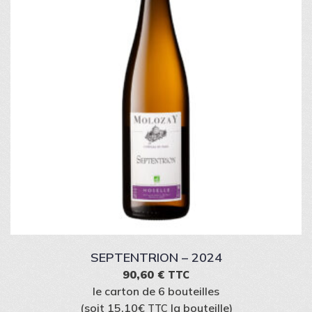
SEPTENTRION – 2024
90,60
€
TTC
le carton de 6 bouteilles
(soit 15,10€
la bouteille)
TTC