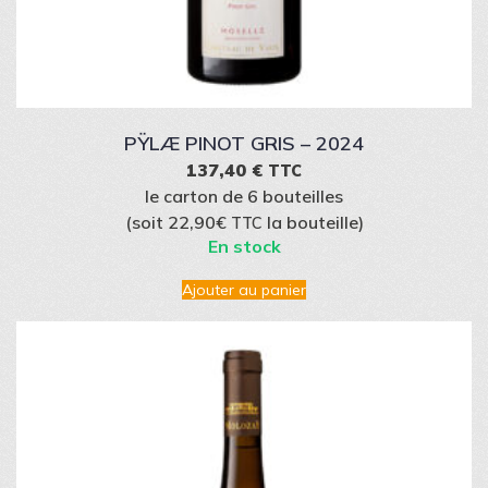
PŸLÆ PINOT GRIS – 2024
137,40
€
TTC
le carton de 6 bouteilles
(soit 22,90€
la bouteille)
TTC
En stock
Ajouter au panier