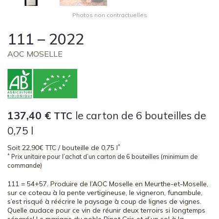
Photos non contractuelles
111 – 2022
AOC MOSELLE
137,40
€
le carton de 6 bouteilles de
TTC
0,75 l
*
Soit 22,90€
/ bouteille de 0,75 l
TTC
*
Prix unitaire pour l’achat d’un carton de 6 bouteilles (minimum de
commande)
111 = 54+57. Produire de l’AOC Moselle en Meurthe-et-Moselle,
sur ce coteau à la pente vertigineuse, le vigneron, funambule,
s’est risqué à réécrire le paysage à coup de lignes de vignes.
Quelle audace pour ce vin de réunir deux terroirs si longtemps